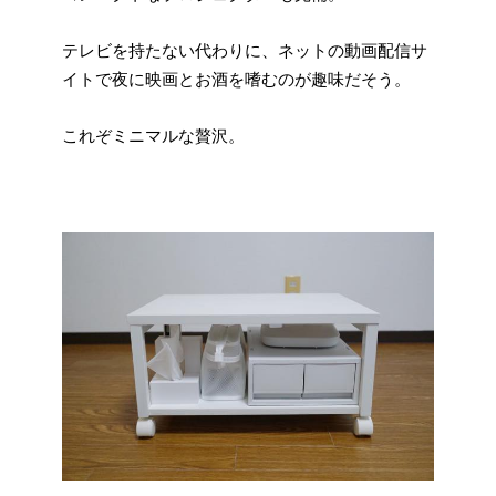
テレビを持たない代わりに、ネットの動画配信サ
イトで夜に映画とお酒を嗜むのが趣味だそう。
これぞミニマルな贅沢。