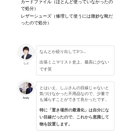
カードファイル（ほとんど使っていなかったの
で処分）
レザーシューズ（修理して使うには微妙な靴だ
ったので処分）
なんとか絞り出して3つ…
出張ミニマリスト史上、最高に少ない
しぶ
です笑
とはいえ、しぶさんの目線じゃないと
気づけなかった不用品なので、少量で
Andy
も減らすことができて良かったです。
特に「置き場所の最適化」は自分にな
い目線だったので、これから意識して
物を設置します。