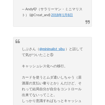
— Andy📪（サラリーマン・ミニマリス
ト） (@Creat_and)
2018年1月8日
しぶさん（
@minimalist_sibu
）と話して
て気がついたこと⑤
キャッシュレス化への移行。
カードを使うとムダ遣いしちゃう（居
酒屋の支払い奢りとか）んだけど、そ
れって結局自分が自分をコントロール
出来てないってこと。
しっかり意識すればもっとキャッシュ