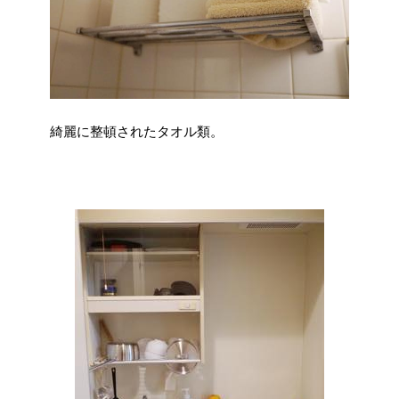
綺麗に整頓されたタオル類。