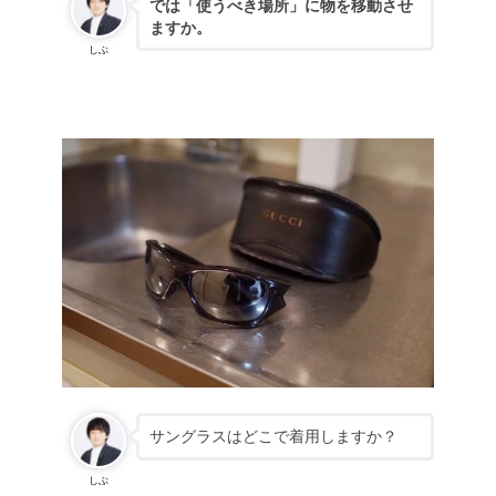
では
「使うべき場所」に物を移動させ
ますか。
しぶ
サングラスはどこで着用しますか？
しぶ