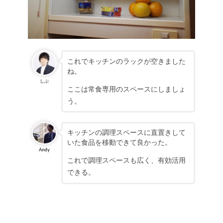
これでキッチンのラックが空きました
ね。
しぶ
ここは常食専用のスペースにしましょ
う。
キッチンの調理スペースに直置きして
いた食品を移動できて良かった。
Andy
これで調理スペースも広く、有効活用
できる。