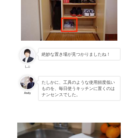
絶妙な置き場が見つかりましたね！
しぶ
たしかに、工具のような使用頻度低い
ものを、毎日使うキッチンに置くのは
Andy
ナンセンスでした。