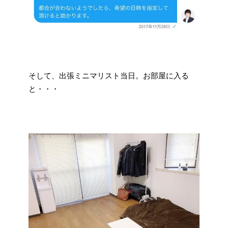
そして、出張ミニマリスト当日。お部屋に入る
と・・・