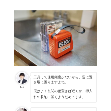
工具って使用頻度少ないから、逆に置
き場に困りますよね。
しぶ
僕はよく玄関の靴置きば近くか、押入
れの収納に置くよう勧めてます。