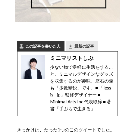
この記事を書いた人
最新の記事
ミニマリストしぶ
少ない物で身軽に生活をするこ
と、ミニマルデザインなグッズ
を収集するのが趣味。座右の銘
も「少数精鋭」です。■ 「less
is _ jp」監修デザイナー ■
Minimal Arts Inc 代表取締 ■ 著
書「手ぶらで生きる」
きっかけは、たった1つのこのツイートでした。