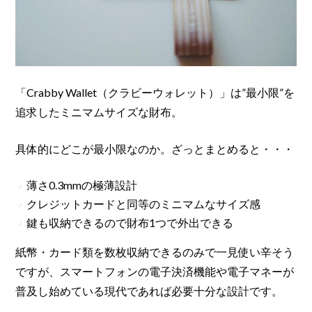
「Crabby Wallet（クラビーウォレット）」は”最小限”を
追求したミニマムサイズな財布。
具体的にどこが最小限なのか。ざっとまとめると・・・
薄さ0.3mmの極薄設計
クレジットカードと同等のミニマムなサイズ感
鍵も収納できるので財布1つで外出できる
紙幣・カード類を数枚収納できるのみで一見使い辛そう
ですが、スマートフォンの電子決済機能や電子マネーが
普及し始めている現代であれば必要十分な設計です。