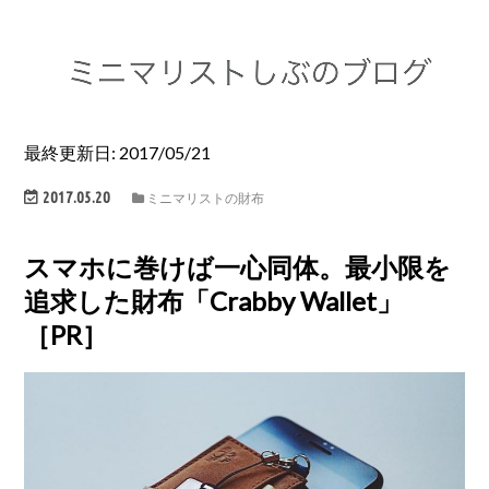
最終更新日: 2017/05/21
2017.05.20
ミニマリストの財布
スマホに巻けば一心同体。最小限を
追求した財布「Crabby Wallet」
［PR］