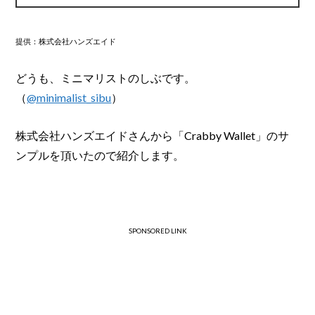
提供：株式会社ハンズエイド
どうも、ミニマリストのしぶです。
（
@minimalist_sibu
）
株式会社ハンズエイドさんから「Crabby Wallet」のサ
ンプルを頂いたので紹介します。
SPONSORED LINK