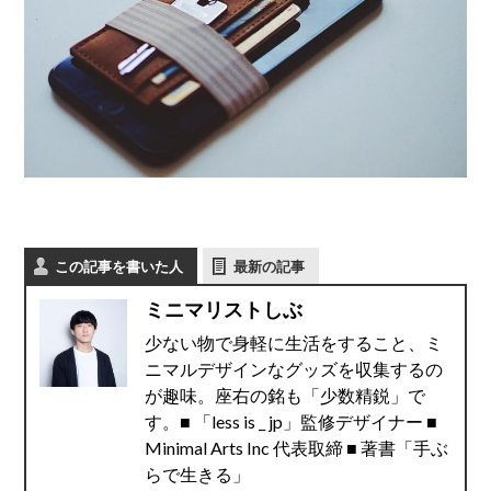
この記事を書いた人
最新の記事
ミニマリストしぶ
少ない物で身軽に生活をすること、ミ
ニマルデザインなグッズを収集するの
が趣味。座右の銘も「少数精鋭」で
す。■ 「less is _ jp」監修デザイナー ■
Minimal Arts Inc 代表取締 ■ 著書「手ぶ
らで生きる」