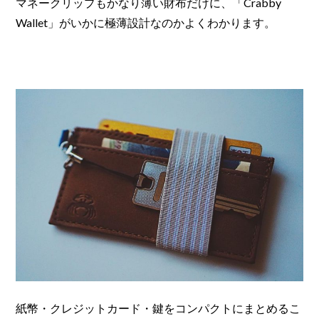
マネークリップもかなり薄い財布だけに、「Crabby
Wallet」がいかに極薄設計なのかよくわかります。
紙幣・クレジットカード・鍵をコンパクトにまとめるこ