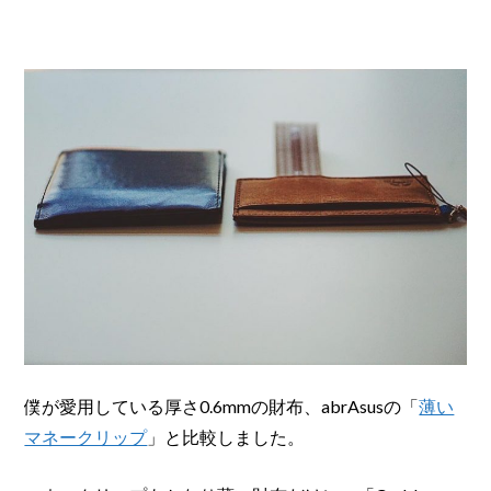
僕が愛用している厚さ0.6mmの財布、abrAsusの「
薄い
マネークリップ
」と比較しました。