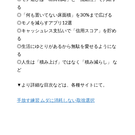
る
◎「何も置いてない床面積」を30%まで広げる
◎モノを減らすアプリ12選
◎キャッシュレス支払いで「信用スコア」を貯め
る
◎生活にゆとりがあるから無駄を愛せるようにな
る
◎人生は「積み上げ」ではなく「積み減らし」 な
ど
▼より詳細な目次などは、各種サイトにて。
手放す練習 ムダに消耗しない取捨選択