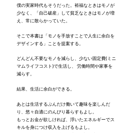
僕の実家時代もそうだった。裕福なときはモノが
少なく、「自己破産」して貧乏なときはモノが増
え、常に散らかっていた。
そこで本書は「モノを手放すことで人生に余白を
デザインする」ことを提案する。
どんどん不要なモノを減らし、少ない固定費(ミニ
マムライフコスト)で生活し、 労働時間や家事を
減らす。
結果、生活に余白ができる。
あとは生活するぶんだけ働いて趣味を楽しんだ
り、悠々自適にのんびり暮らすもよし。
もっとお金が欲しければ、浮いたエネルギーでス
キルを身につけ収入を上げるもよし。