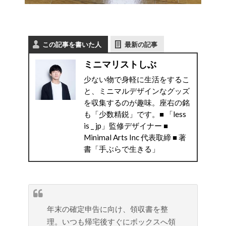
この記事を書いた人
最新の記事
ミニマリストしぶ
少ない物で身軽に生活をするこ
と、ミニマルデザインなグッズ
を収集するのが趣味。座右の銘
も「少数精鋭」です。■ 「less
is _ jp」監修デザイナー ■
Minimal Arts Inc 代表取締 ■ 著
書「手ぶらで生きる」
年末の確定申告に向け、領収書を整
理。いつも帰宅後すぐにボックスへ領