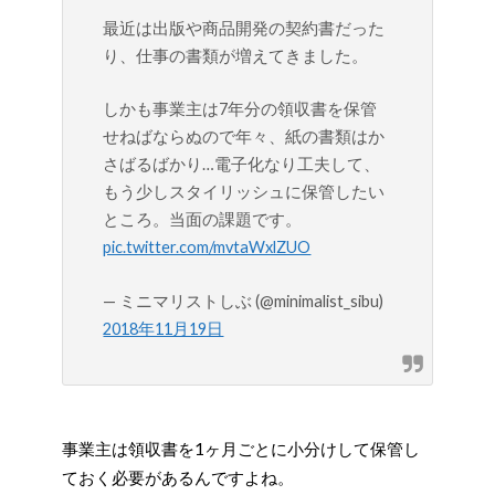
最近は出版や商品開発の契約書だった
り、仕事の書類が増えてきました。
しかも事業主は7年分の領収書を保管
せねばならぬので年々、紙の書類はか
さばるばかり…電子化なり工夫して、
もう少しスタイリッシュに保管したい
ところ。当面の課題です。
pic.twitter.com/mvtaWxlZUO
— ミニマリストしぶ (@minimalist_sibu)
2018年11月19日
事業主は領収書を1ヶ月ごとに小分けして保管し
ておく必要があるんですよね。