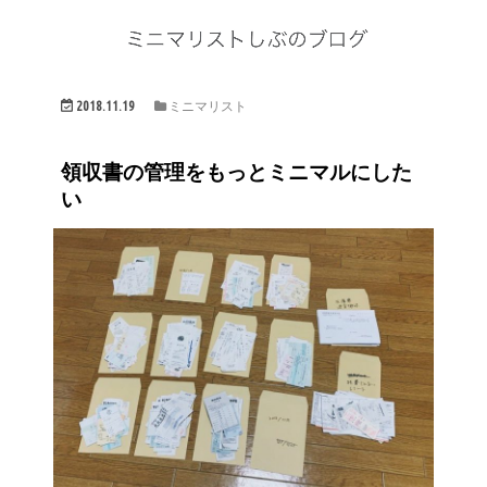
2018.11.19
ミニマリスト
領収書の管理をもっとミニマルにした
い