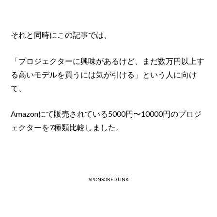
それと同時にこの記事では、
「プロジェクターに興味があるけど、まだ数万円以上す
る高いモデルを買うには気が引ける」という人に向け
て、
Amazonにて販売されている5000円〜10000円のプロジ
ェクターを7種類比較しました。
SPONSORED LINK