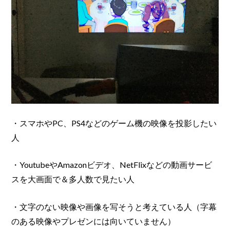
・スマホやPC、PS4などのゲーム機の映像を投影したい
人
・YoutubeやAmazonビデオ、NetFlixなどの動画サービ
スを大画面で＆多人数で見たい人
・文字のない映像や画像を写そうと考えている人（字幕
のある映像やプレゼンには向いていません）