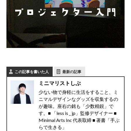
この記事を書いた人
最新の記事
ミニマリストしぶ
少ない物で身軽に生活をすること、ミ
ニマルデザインなグッズを収集するの
が趣味。座右の銘も「少数精鋭」で
す。■ 「less is _ jp」監修デザイナー ■
Minimal Arts Inc 代表取締 ■ 著書「手ぶ
らで生きる」