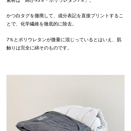
かつ白タグを撤廃して、成分表記を直接プリントするこ
とで、化学繊維を徹底的に除去。
7％とポリウレタンが微量に混じっているとはいえ、肌
触りは完全に綿そのものです。