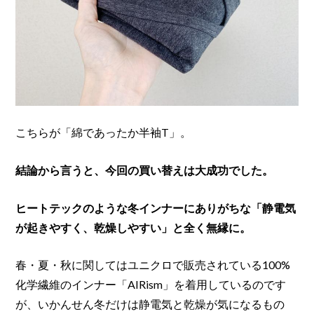
こちらが「綿であったか半袖T」。
結論から言うと、今回の買い替えは大成功でした。
ヒートテックのような冬インナーにありがちな「静電気
が起きやすく、乾燥しやすい」と全く無縁に。
春・夏・秋に関してはユニクロで販売されている100%
化学繊維のインナー「AIRism」を着用しているのです
が、いかんせん冬だけは静電気と乾燥が気になるもの