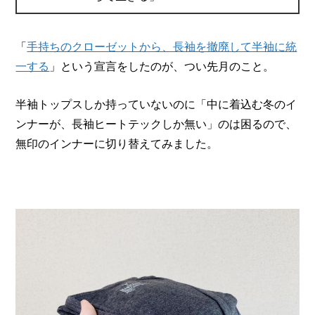
「
手持ちのクローゼットから、長袖を撤廃して半袖に統
一する
」という宣言をしたのが、つい先月のこと。
半袖トップスしか持っていないのに「中に着込む冬のイ
ンナーが、長袖ヒートテックしか無い」のは困るので、
無印のインナーに切り替えてみました。