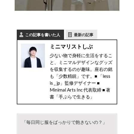
この記事を書いた人
最新の記事
ミニマリストしぶ
少ない物で身軽に生活をするこ
と、ミニマルデザインなグッズ
を収集するのが趣味。座右の銘
も「少数精鋭」です。■ 「less
is _ jp」監修デザイナー ■
Minimal Arts Inc 代表取締 ■ 著
書「手ぶらで生きる」
「毎日同じ服をばっかりで飽きないの？」