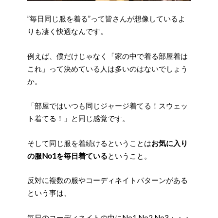
”毎日同じ服を着る”って皆さんが想像しているよ
りも凄く快適なんです。
例えば、僕だけじゃなく「家の中で着る部屋着は
これ」って決めている人は多いのはないでしょう
か。
「部屋ではいつも同じジャージ着てる！スウェッ
ト着てる！」と同じ感覚です。
そして同じ服を着続けるということは
お気に入り
の服No1を毎日着ている
ということ。
反対に複数の服やコーディネイトパターンがある
という事は、
毎日のコーディネイトの中にNo1,No2,No3・・・