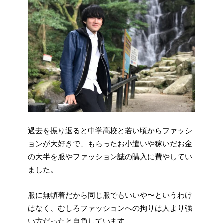
過去を振り返ると中学高校と若い頃からファッシ
ョンが大好きで、もらったお小遣いや稼いだお金
の大半を服やファッション誌の購入に費やしてい
ました。
服に無頓着だから同じ服でもいいや〜というわけ
はなく、むしろファッションへの拘りは人より強
い方だったと自負しています。