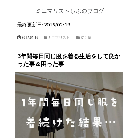
最終更新日: 2019/02/19
2017.01.16
ミニマリスト
持ち物
3年間毎日同じ服を着る生活をして良か
った事＆困った事