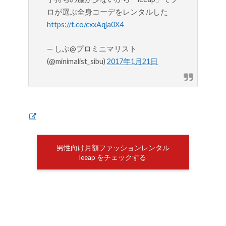
ロが選ぶ全身コーデをレンタルした
https://t.co/cxxAqja0X4
— しぶ@プロミニマリスト
(@minimalist_sibu)
2017年1月21日
男性向け月額ファッションレンタル
leeap をチェックする