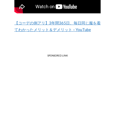
【コーデの例アリ】3年間365日、毎日同じ服を着
てわかったメリット＆デメリット – YouTube
SPONSORED LINK