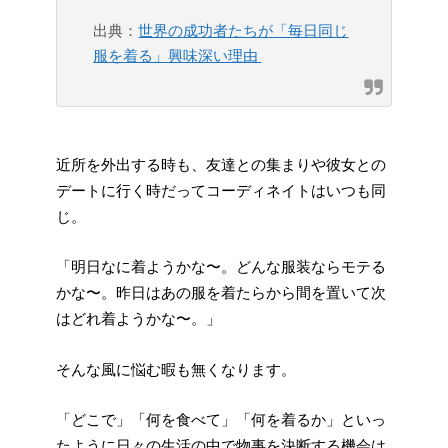
出典：
世界の成功者たちが「毎日同じ
服を着る」興味深い理由
近所を外出する時も、友達との集まりや彼女との
デートに行く時だってコーディネイトはいつも同
じ。
「明日なに着ようかな〜。どんな服装ならモテる
かな〜。昨日はあの服を着たらから間を置いて次
はどれ着ようかな〜。」
そんな風に悩む暇も無くなります。
「どこで」「何を食べて」「何を着るか」といっ
たように日々の生活の中で物事を決断する機会は