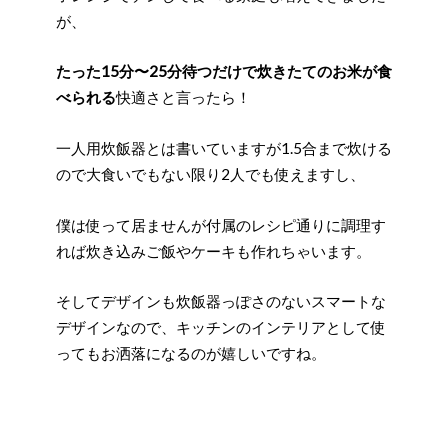
が、
たった15分〜25分待つだけで炊きたてのお米が食
べられる
快適さと言ったら！
一人用炊飯器とは書いていますが1.5合まで炊ける
ので大食いでもない限り2人でも使えますし、
僕は使って居ませんが付属のレシピ通りに調理す
れば炊き込みご飯やケーキも作れちゃいます。
そしてデザインも炊飯器っぽさのないスマートな
デザインなので、キッチンのインテリアとして使
ってもお洒落になるのが嬉しいですね。