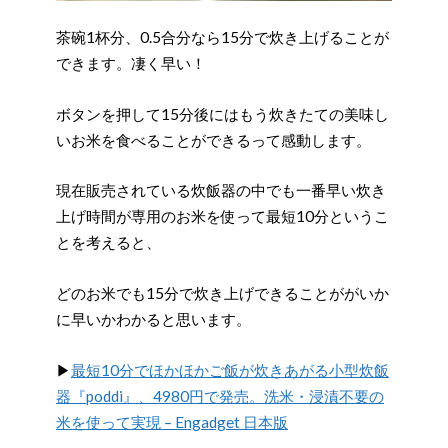
茶碗1杯分、0.5合分なら15分で炊き上げることが
できます。凄く早い！
ボタンを押して15分後にはもう炊きたての美味し
いお米を食べることができるって感動します。
現在販売されている炊飯器の中でも一番早い炊き
上げ時間が専用のお米を使って最短10分というこ
とを考えると、
どのお米でも15分で炊き上げできることががいか
に早いかわかると思います。
▶︎
最短10分でほかほかご飯が炊きあがる小型炊飯
器『poddi』、4980円で発売。洗米・浸漬不要の
米を使って実現 – Engadget 日本版