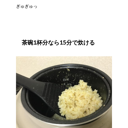
ぎゅぎゅっ
茶碗1杯分なら15分で炊ける