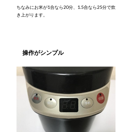
ちなみにお米が1合なら20分、1.5合なら25分で炊
き上がります。
操作がシンプル