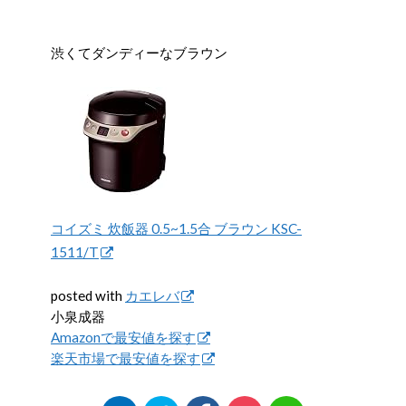
渋くてダンディーなブラウン
コイズミ 炊飯器 0.5~1.5合 ブラウン KSC-
1511/T
posted with
カエレバ
小泉成器
Amazonで最安値を探す
楽天市場で最安値を探す