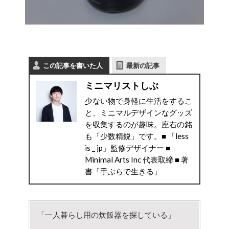
この記事を書いた人
最新の記事
ミニマリストしぶ
少ない物で身軽に生活をするこ
と、ミニマルデザインなグッズ
を収集するのが趣味。座右の銘
も「少数精鋭」です。■ 「less
is _ jp」監修デザイナー ■
Minimal Arts Inc 代表取締 ■ 著
書「手ぶらで生きる」
「一人暮らし用の炊飯器を探している」